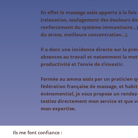
En effet le massage assis apporte à la foi
(relaxation, soulagement des douleurs dor
renforcement du système immunitaire…) 
du stress, meilleure concentration…).
Il a donc une incidence directe sur la pré
absences au travail et notamment la moti
productivité et l’envie de s’investir.
Formée au amma assis par un praticien qua
fédération française de massage, et habit
évènementiel, je vous propose un rendez-
testiez directement mon service et que vo
mon expertise.
Ils me font confiance :