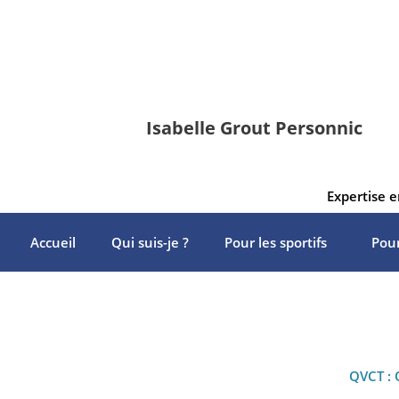
Isabelle Grout Personnic
Expertise 
Accueil
Qui suis-je ?
Pour les sportifs
Pour
QVCT : 