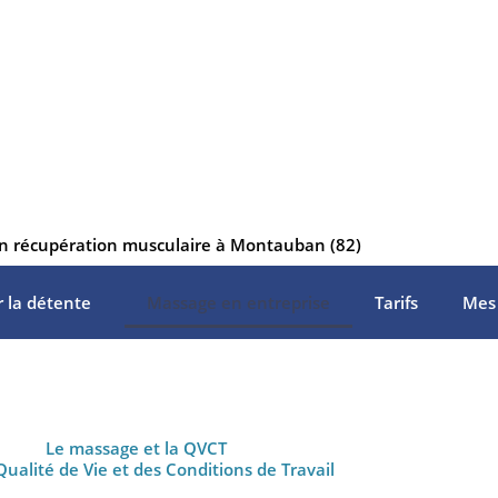
en récupération musculaire à Montauban (82)
 la détente
Massage en entreprise
Tarifs
Mes
Le massage et la QVCT
Qualité de Vie et des Conditions de Travail