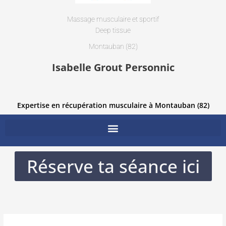
Massage musculaire et sportif
Deep tissue
Montauban (82)
Isabelle Grout Personnic
Expertise en récupération musculaire à Montauban (82)
Réserve ta séance ici