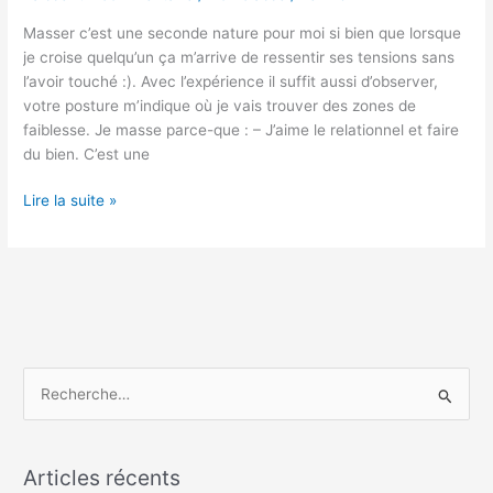
masse
?
Masser c’est une seconde nature pour moi si bien que lorsque
je croise quelqu’un ça m’arrive de ressentir ses tensions sans
l’avoir touché :). Avec l’expérience il suffit aussi d’observer,
votre posture m’indique où je vais trouver des zones de
faiblesse. Je masse parce-que : – J’aime le relationnel et faire
du bien. C’est une
Lire la suite »
R
e
c
Articles récents
h