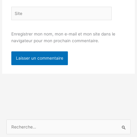
Site
Enregistrer mon nom, mon e-mail et mon site dans le
navigateur pour mon prochain commentaire.
R
e