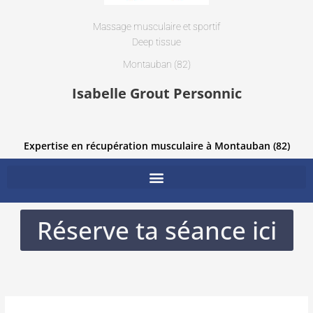
Massage musculaire et sportif
Deep tissue
Montauban (82)
Isabelle Grout Personnic
Expertise en récupération musculaire à Montauban (82)
Réserve ta séance ici