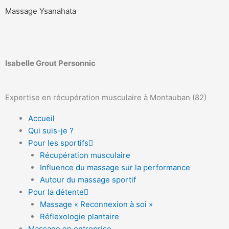
Aller
Massage Ysanahata
au
contenu
Isabelle Grout Personnic
Expertise en récupération musculaire à Montauban (82)
Accueil
Qui suis-je ?
Pour les sportifs
Récupération musculaire
Influence du massage sur la performance
Autour du massage sportif
Pour la détente
Massage « Reconnexion à soi »
Réflexologie plantaire
Massage en entreprise