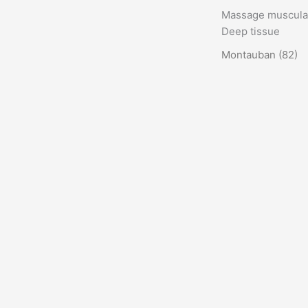
Massage musculair
Deep tissue
Montauban (82)