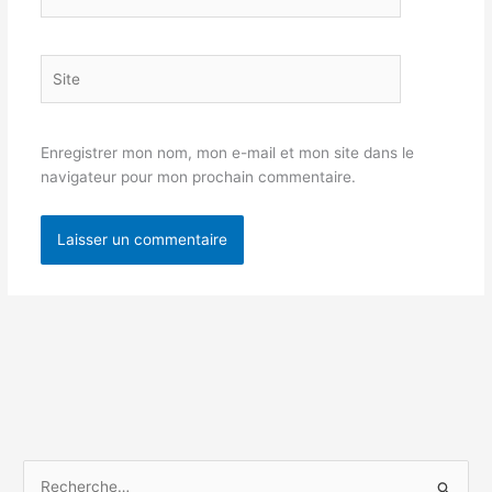
mail*
Site
Enregistrer mon nom, mon e-mail et mon site dans le
navigateur pour mon prochain commentaire.
R