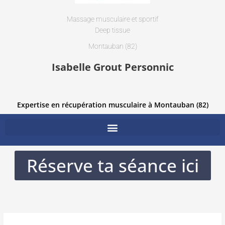
Massage musculaire et sportif
Deep tissue
Montauban (82)
Isabelle Grout Personnic
Expertise en récupération musculaire à Montauban (82)
Réserve ta séance ici